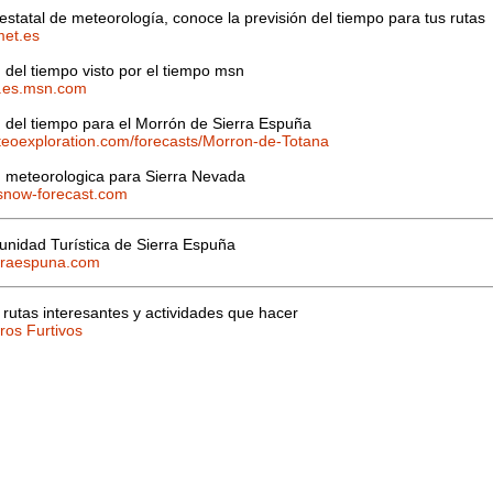
estatal de meteorología, conoce la previsión del tiempo para tus rutas
et.es
n del tiempo visto por el tiempo msn
o.es.msn.com
n del tiempo para el Morrón de Sierra Espuña
oexploration.com/forecasts/Morron-de-Totana
n meteorologica para Sierra Nevada
snow-forecast.com
idad Turística de Sierra Espuña
rraespuna.com
 rutas interesantes y actividades que hacer
os Furtivos