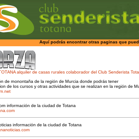
Aquí podrás encontrar otras paginas que pued
TANA alquiler de casas rurales colaborador del Club Senderista Tot
ón de monontaña de la región de Murcia donde podrás tener
ion de los cursos y otras actividades que se realizan en la región de M
m.net
om información de la ciudad de Totana
ana.com
ticias información de la ciudad de Totana
nanoticias.com