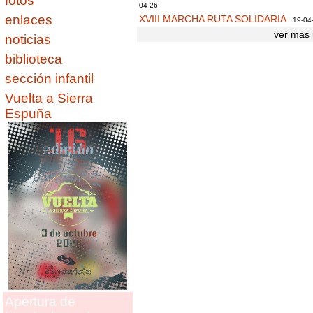
fotos
04-26
enlaces
XVIII MARCHA RUTA SOLIDARIA
19-04
ver mas 
noticias
biblioteca
sección infantil
Vuelta a Sierra
Espuña
Apertura de