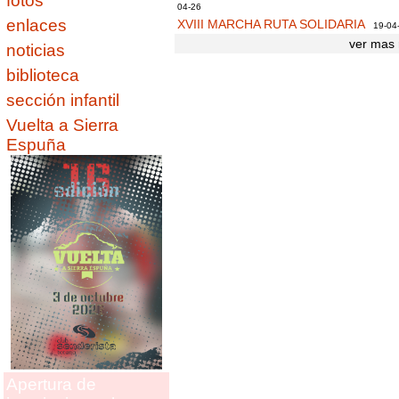
fotos
04-26
enlaces
XVIII MARCHA RUTA SOLIDARIA
19-04
ver mas 
noticias
biblioteca
sección infantil
Vuelta a Sierra
Espuña
Apertura de