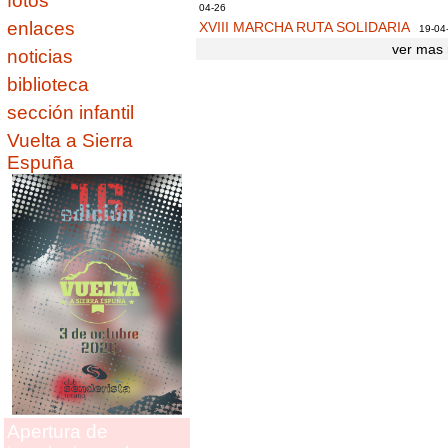
fotos
04-26
enlaces
XVIII MARCHA RUTA SOLIDARIA
19-04
ver mas 
noticias
biblioteca
sección infantil
Vuelta a Sierra
Espuña
Apertura de