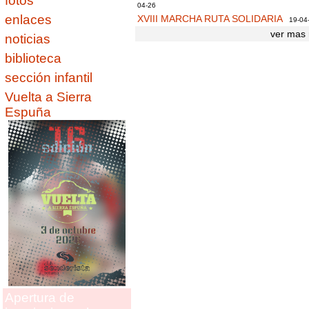
fotos
04-26
enlaces
XVIII MARCHA RUTA SOLIDARIA
19-04
ver mas 
noticias
biblioteca
sección infantil
Vuelta a Sierra
Espuña
Apertura de