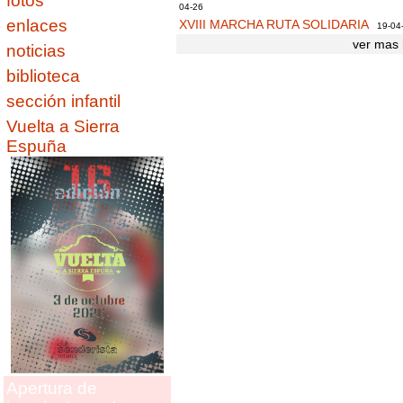
fotos
04-26
enlaces
XVIII MARCHA RUTA SOLIDARIA
19-04
ver mas 
noticias
biblioteca
sección infantil
Vuelta a Sierra
Espuña
Apertura de