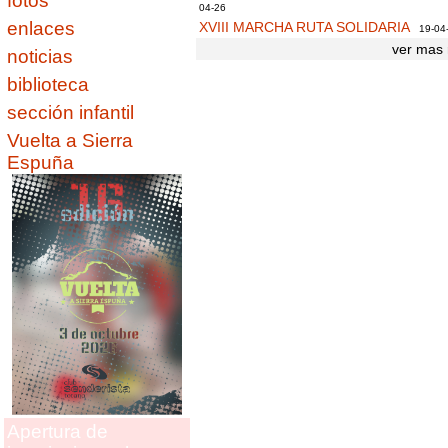
fotos
04-26
enlaces
XVIII MARCHA RUTA SOLIDARIA
19-04
ver mas 
noticias
biblioteca
sección infantil
Vuelta a Sierra
Espuña
Apertura de