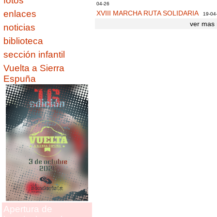
fotos
04-26
enlaces
XVIII MARCHA RUTA SOLIDARIA
19-04
ver mas 
noticias
biblioteca
sección infantil
Vuelta a Sierra
Espuña
Apertura de