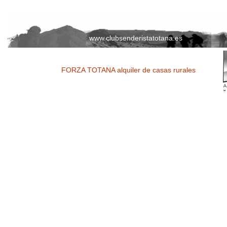
www.clubsenderistatotana.es
FORZA TOTANA alquiler de casas rurales