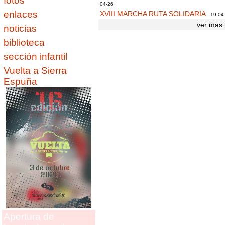
fotos
04-26
enlaces
XVIII MARCHA RUTA SOLIDARIA
19-04
ver mas 
noticias
biblioteca
sección infantil
Vuelta a Sierra
Espuña
Apertura de