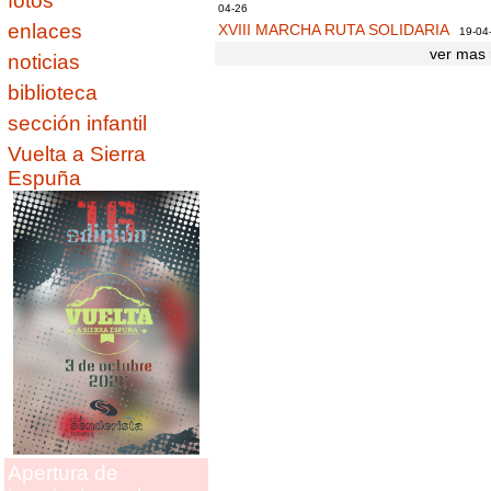
fotos
04-26
enlaces
XVIII MARCHA RUTA SOLIDARIA
19-04
ver mas 
noticias
biblioteca
sección infantil
Vuelta a Sierra
Espuña
Apertura de