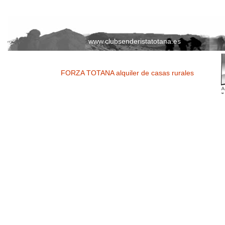
www.clubsenderistatotana.es
FORZA TOTANA alquiler de casas rurales