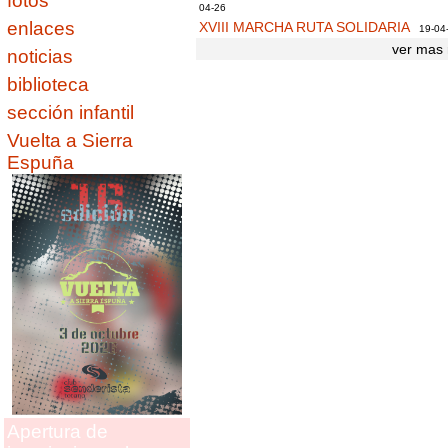
fotos
04-26
enlaces
XVIII MARCHA RUTA SOLIDARIA
19-04
ver mas 
noticias
biblioteca
sección infantil
Vuelta a Sierra
Espuña
Apertura de