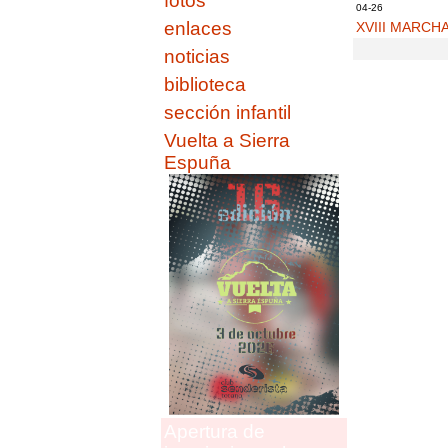
fotos
04-26
enlaces
XVIII MARCH
noticias
biblioteca
sección infantil
Vuelta a Sierra
Espuña
Apertura de