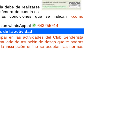
da debe de realizarse
l número de cuenta es:
 las condiciones que se indican
¿como
os un whatsApp al
643255914
s de la actividad
ipar en las actividades del Club Senderista
rmulario de asunción de riesgo que te podras
la inscripción online se aceptan las normas