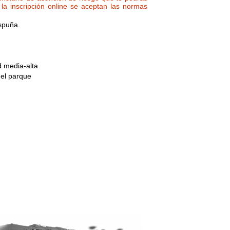
la inscripción online se aceptan las normas
spuña.
ad media-alta
del parque