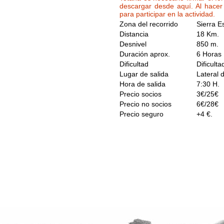
descargar desde aquí. Al hacer 
para participar en la actividad.
Zona del recorrido
Sierra E
Distancia
18 Km.
Desnivel
850 m.
Duración aprox.
6 Horas
Dificultad
Dificult
Lugar de salida
Lateral 
Hora de salida
7:30 H.
Precio socios
3€/25€
Precio no socios
6€/28€
Precio seguro
+4 €.