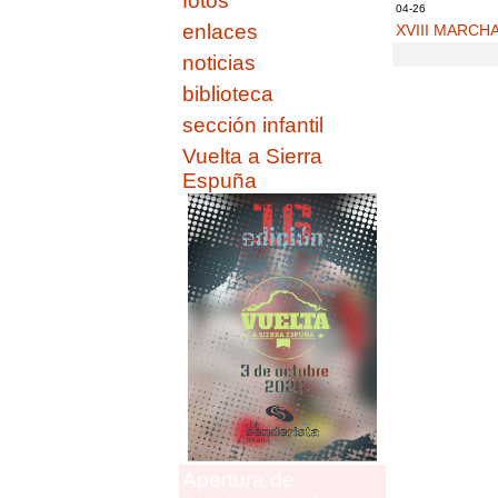
fotos
04-26
enlaces
XVIII MARCH
noticias
biblioteca
sección infantil
Vuelta a Sierra
Espuña
Apertura de