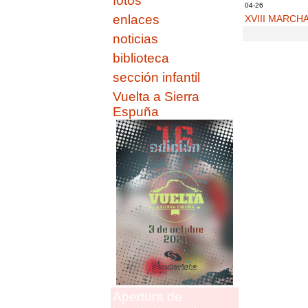
fotos
04-26
enlaces
XVIII MARCH
noticias
biblioteca
sección infantil
Vuelta a Sierra
Espuña
Apertura de