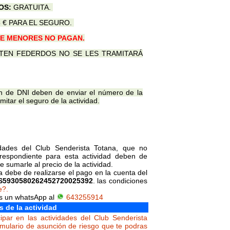
OS:
GRATUITA.
 € PARA EL SEGURO.
E MENORES NO PAGAN.
TEN FEDERDOS NO SE LES TRAMITARÁ
 de DNI deben de enviar el número de la
itar el seguro de la actividad.
vidades del Club Senderista Totana, que no
orrespondiente para esta actividad deben de
 sumarle al precio de la actividad.
da debe de realizarse el pago en la cuenta del
S5930580262452720025392
. las condiciones
e?.
os un whatsApp al
643255914
s de la actividad
ipar en las actividades del Club Senderista
rmulario de asunción de riesgo que te podras